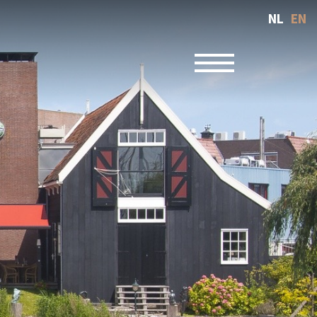
NL
EN
Toggle navigatio