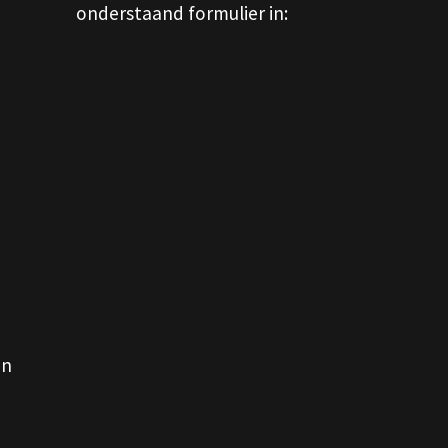
onderstaand formulier in:
en