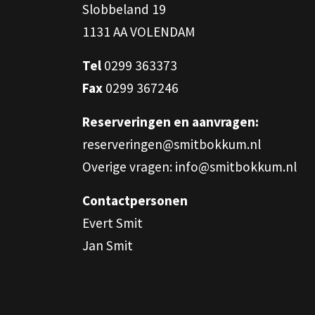
Slobbeland 19
1131 AA VOLENDAM
Tel
0299 363373
Fax
0299 367246
Reserveringen en aanvragen:
reserveringen@smitbokkum.nl
Overige vragen: info@smitbokkum.nl
Contactpersonen
Evert Smit
Jan Smit