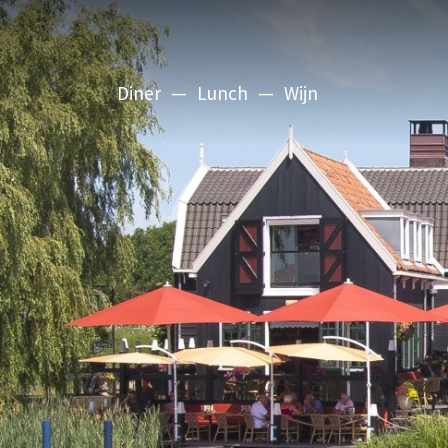
Diner
Lunch
Wijn