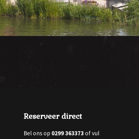
Reserveer direct
Bel ons op
0299 363373
of vul