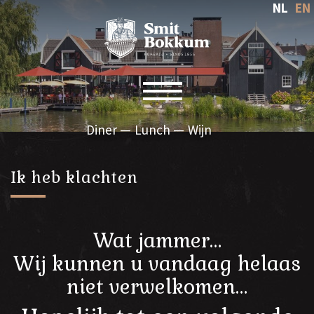
NL
EN
Toggle navigation
Diner
Lunch
Wijn
Ik heb klachten
Wat jammer…
Wij kunnen u vandaag helaas
niet verwelkomen…