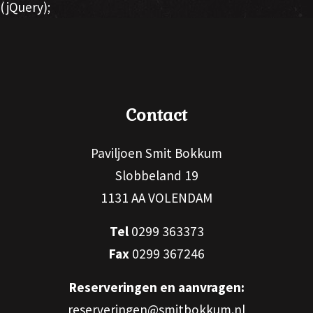
(jQuery);
Contact
Paviljoen Smit Bokkum
Slobbeland 19
1131 AA VOLENDAM
Tel
0299 363373
Fax
0299 367246
Reserveringen en aanvragen:
reserveringen@smitbokkum.nl