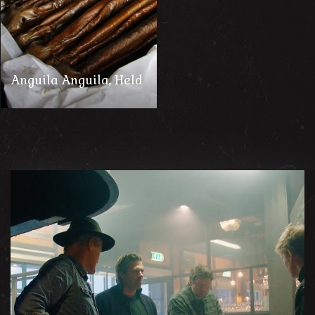
Anguila Anguila, Held