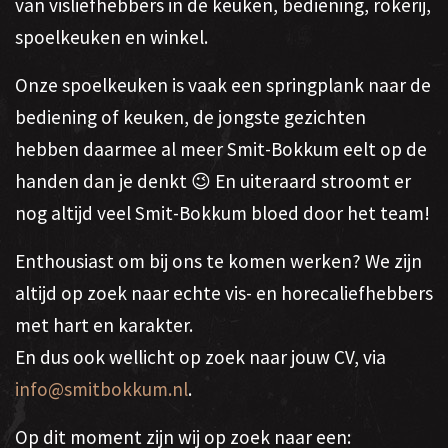
van visliefhebbers in de keuken, bediening, rokerij,
spoelkeuken en winkel.
Onze spoelkeuken is vaak een springplank naar de
bediening of keuken, de jongste gezichten
hebben daarmee al meer Smit-Bokkum eelt op de
handen dan je denkt 😉 En uiteraard stroomt er
nog altijd veel Smit-Bokkum bloed door het team!
Enthousiast om bij ons te komen werken? We zijn
altijd op zoek naar echte vis- en horecaliefhebbers
met hart en karakter.
En dus ook wellicht op zoek naar jouw CV, via
info@smitbokkum.nl
.
Op dit moment zijn wij op zoek naar een: