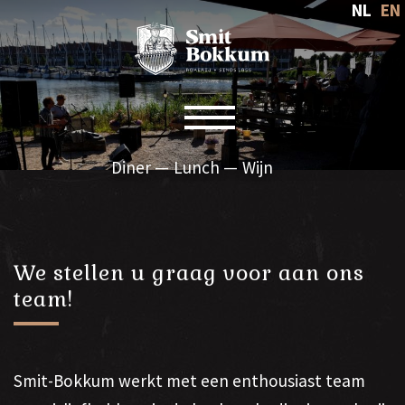
NL
EN
Toggle navigation
Diner
Lunch
Wijn
We stellen u graag voor aan ons
team!
Smit-Bokkum werkt met een enthousiast team