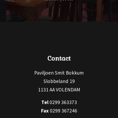
Contact
Paviljoen Smit Bokkum
Slobbeland 19
1131 AA VOLENDAM
Tel
0299 363373
Fax
0299 367246