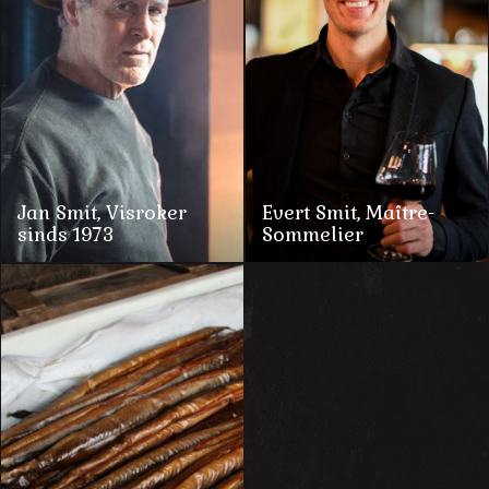
Jan Smit, Visroker
Evert Smit, Maître-
sinds 1973
Sommelier