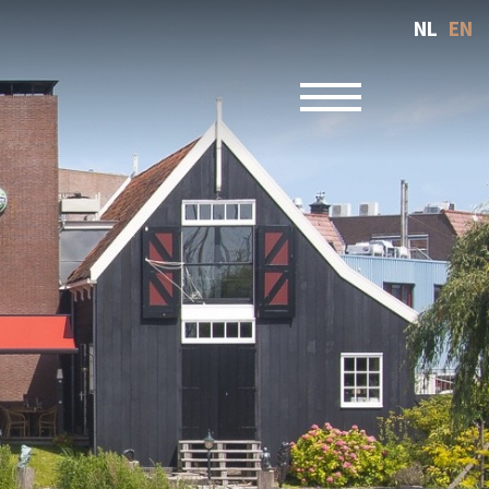
NL
EN
Toggle navigatio