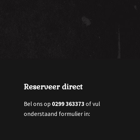
Reserveer direct
Bel ons op
0299 363373
of vul
onderstaand formulier in: