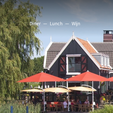
Diner
Lunch
Wijn