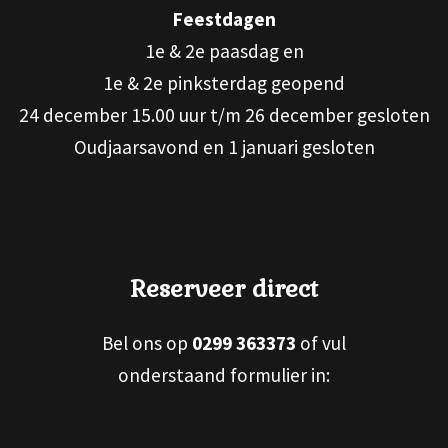
Feestdagen
1e & 2e paasdag en
1e & 2e pinksterdag geopend
24 december 15.00 uur t/m 26 december gesloten
Oudjaarsavond en 1 januari gesloten
Reserveer direct
Bel ons op
0299 363373
of vul
onderstaand formulier in: