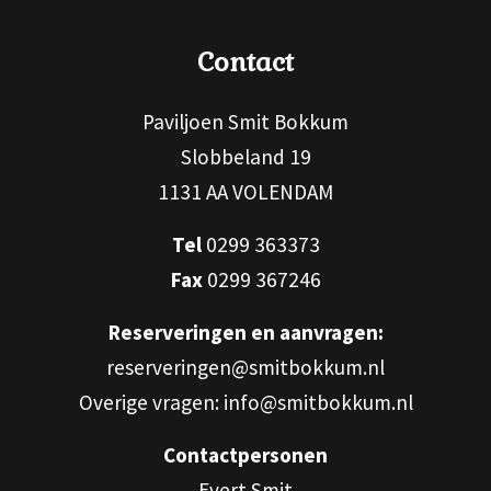
Contact
Paviljoen Smit Bokkum
Slobbeland 19
1131 AA VOLENDAM
Tel
0299 363373
Fax
0299 367246
Reserveringen en aanvragen:
reserveringen@smitbokkum.nl
Overige vragen: info@smitbokkum.nl
Contactpersonen
Evert Smit